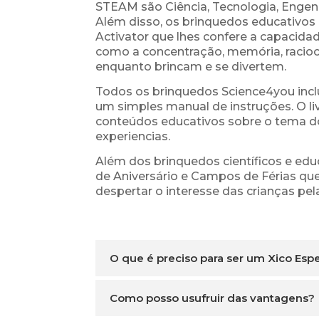
STEAM são Ciência, Tecnologia, Engenh
Além disso, os brinquedos educativos e
Activator que lhes confere a capacida
como a concentração, memória, raciocí
enquanto brincam e se divertem.
Todos os brinquedos Science4you incl
um simples manual de instruções. O liv
conteúdos educativos sobre o tema do
experiencias.
Além dos brinquedos científicos e ed
de Aniversário e Campos de Férias que
despertar o interesse das crianças pela
O que é preciso para ser um Xico Esp
Como posso usufruir das vantagens?