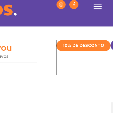
you
10% DE DESCONTO
ivos