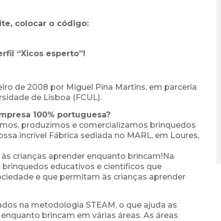
e, colocar o código:
rfil “Xicos esperto”!
iro de 2008 por Miguel Pina Martins, em parceria
rsidade de Lisboa (FCUL).
mpresa 100% portuguesa?
emos, produzimos e comercializamos brinquedos
 nossa incrível Fábrica sediada no MARL, em Loures,
às crianças aprender enquanto brincam!Na
brinquedos educativos e científicos que
ociedade e que permitam às crianças aprender
rados na metodologia STEAM, o que ajuda as
s enquanto brincam em várias áreas. As áreas