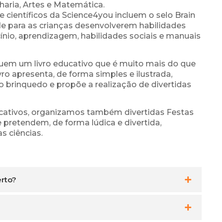
aria, Artes e Matemática.
 científicos da Science4you incluem o selo Brain
de para as crianças desenvolverem habilidades
nio, aprendizagem, habilidades sociais e manuais
uem um livro educativo que é muito mais do que
ro apresenta, de forma simples e ilustrada,
 brinquedo e propõe a realização de divertidas
ucativos, organizamos também divertidas Festas
 pretendem, de forma lúdica e divertida,
s ciências.
erto?