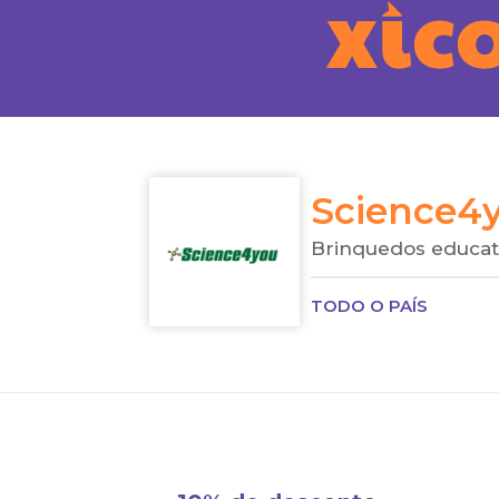
Science4
Brinquedos educat
TODO O PAÍS