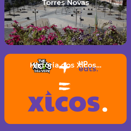
Torres Novas
História dos Xicos…