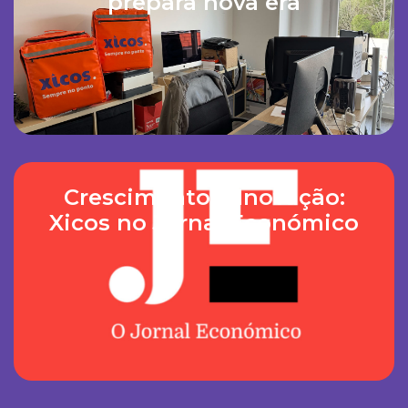
prepara nova era
Crescimento e Inovação:
Xicos no Jornal Económico