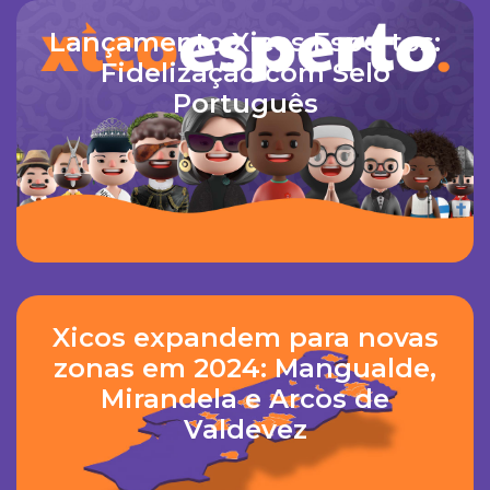
Lançamento Xicos Espertos:
Fidelização com Selo
Português
Xicos expandem para novas
zonas em 2024: Mangualde,
Mirandela e Arcos de
Valdevez