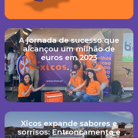
A jornada de sucesso que
alcançou um milhão de
euros em 2023
Xicos expande sabores e
sorrisos: Entroncamento e